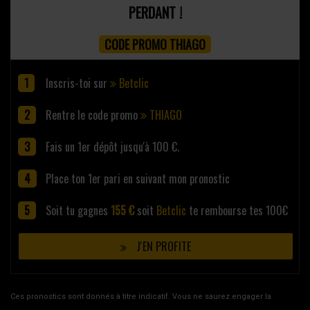
PERDANT !
CODE PROMO THIAGO
Inscris-toi sur
Betclic
Rentre le code promo
THIAGO
Fais un 1er dépôt jusqu'à 100 €.
Place ton 1er pari en suivant mon pronostic
Soit tu gagnes
155 €
soit
Betclic
te rembourse tes 100€
J'EN PROFITE
Ces pronostics sont donnés à titre indicatif. Vous ne saurez engager la