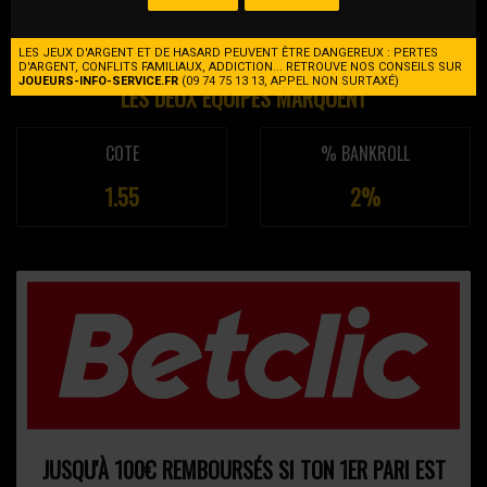
Analyse en cours de rédaction...
MON PRONOSTIC
LES JEUX D'ARGENT ET DE HASARD PEUVENT ÊTRE DANGEREUX : PERTES
D'ARGENT, CONFLITS FAMILIAUX, ADDICTION... RETROUVE NOS CONSEILS SUR
JOUEURS-INFO-SERVICE.FR
(09 74 75 13 13, APPEL NON SURTAXÉ)
LES DEUX ÉQUIPES MARQUENT
COTE
% BANKROLL
1.55
2%
JUSQU'À 100€ REMBOURSÉS SI TON 1ER PARI EST