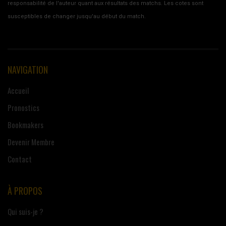
responsabilité de l'auteur quant aux résultats des matchs. Les cotes sont
susceptibles de changer jusqu'au début du match.
NAVIGATION
Accueil
Pronostics
Bookmakers
Devenir Membre
Contact
À PROPOS
Qui suis-je ?