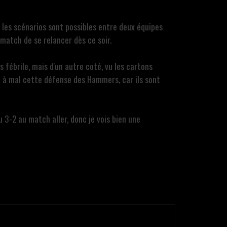
les scénarios sont possibles entre deux équipes
match de se relancer dès ce soir.
 fébrile, mais d'un autre coté, vu les cartons
e à mal cette défense des Hammers, car ils sont
u 3-2 au match aller, donc je vois bien une