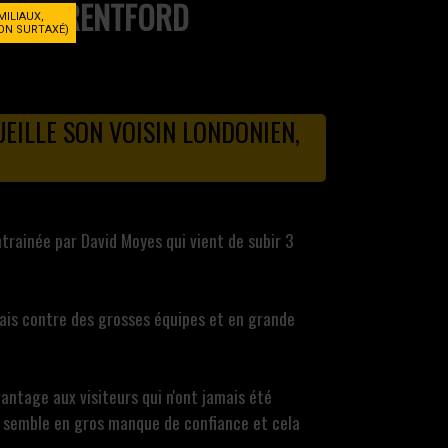
BRENTFORD
MILIAUX,
NON SURTAXÉ)
EILLE SON VOISIN LONDONIEN,
ntrainée par David Moyes qui vient de subir 3
mais contre des grosses équipes et en grande
antage aux visiteurs qui n'ont jamais été
am semble en gros manque de confiance et cela