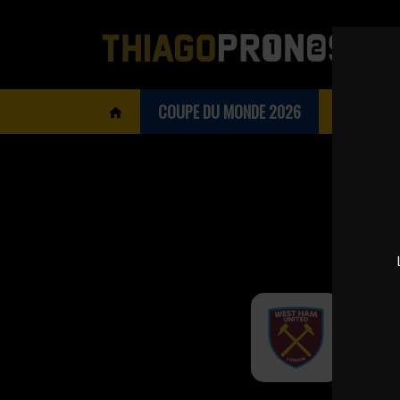
COUPE DU MONDE 2026
BOOKMAK