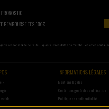
N PRONOSTIC
E REMBOURSE TES 100€
ager la responsabilité de l'auteur quant aux résultats des matchs. Les cotes sont s
POS
INFORMATIONS LÉGALES
je ?
Mentions légales
ogie
Conditions générales d’utilisation
onsable
Politique de confidentialité