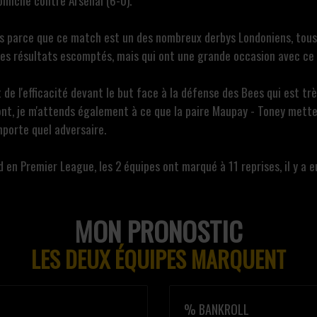
micile contre Arsenal (6-0).
s parce que ce match est un des nombreux derbys Londoniens, tous 
es résultats escomptés, mais qui ont une grande occasion avec ce 
de l'efficacité devant le but face à la défense des Bees qui est très
 ont, je m'attends également à ce que la paire Maupay - Toney mett
mporte quel adversaire.
 en Premier League, les 2 équipes ont marqué à 11 reprises, il y a e
MON PRONOSTIC
LES DEUX ÉQUIPES MARQUENT
% BANKROLL