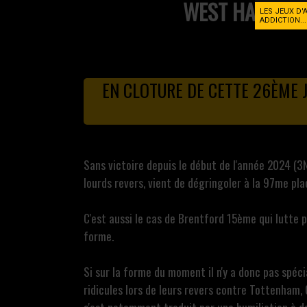
WEST HAM
LES JEUX D'
ADDICTION..
EN CLOTURE DE CETTE 26ÈME 
Sans victoire depuis le début de l'année 2024 (3N
lourds revers, vient de dégringoler à la 97me plac
C'est aussi le cas de Brentford 15ème qui lutte 
forme.
Si sur la forme du moment il n'y a donc pas spéc
ridicules lors de leurs revers contre Tottenham