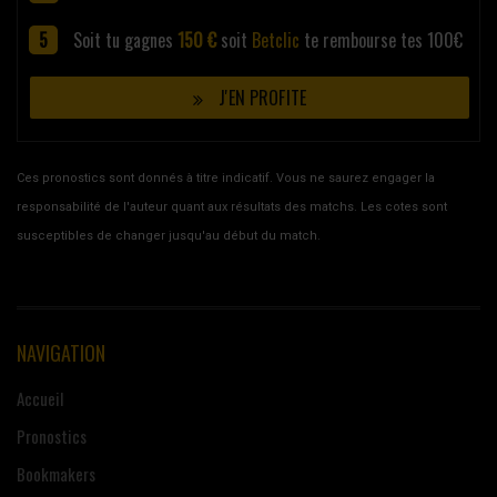
Soit tu gagnes
150 €
soit
Betclic
te rembourse tes 100€
J'EN PROFITE
Ces pronostics sont donnés à titre indicatif. Vous ne saurez engager la
responsabilité de l'auteur quant aux résultats des matchs. Les cotes sont
susceptibles de changer jusqu'au début du match.
NAVIGATION
Accueil
Pronostics
Bookmakers