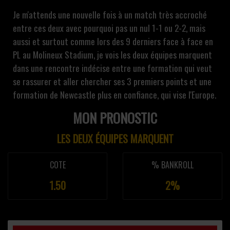
Je m'attends une nouvelle fois à un match très accroché
entre ces deux avec pourquoi pas un nul 1-1 ou 2-2, mais
aussi et surtout comme lors des 9 derniers face à face en
PL au Molineux Stadium, je vois les deux équipes marquent
dans une rencontre indécise entre une formation qui veut
se rassurer et aller chercher ses 3 premiers points et une
formation de Newcastle plus en confiance, qui vise l'Europe.
MON PRONOSTIC
LES DEUX ÉQUIPES MARQUENT
COTE
% BANKROLL
1.50
2%