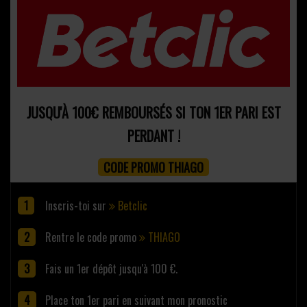
JUSQU'À 100€ REMBOURSÉS SI TON 1ER PARI EST
PERDANT !
CODE PROMO THIAGO
Inscris-toi sur
Betclic
Rentre le code promo
THIAGO
Fais un 1er dépôt jusqu'à 100 €.
Place ton 1er pari en suivant mon pronostic