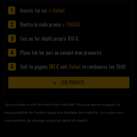
Inscris-toi sur
Unibet
Rentre le code promo
THIAGO
Fais un 1er dépôt jusqu'à 100 €.
Place ton 1er pari en suivant mon pronostic
Soit tu gagnes
181 €
soit
Unibet
te rembourse tes 100€
J'EN PROFITE
Ces pronostics sont donnés à titre indicatif. Vous ne saurez engager la
responsabilité de l'auteur quant aux résultats des matchs. Les cotes sont
susceptibles de changer jusqu'au début du match.