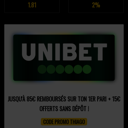
1.81
2%
JUSQU'À 85€ REMBOURSÉS SUR TON 1ER PARI + 15€
OFFERTS SANS DÉPÔT !
CODE PROMO THIAGO