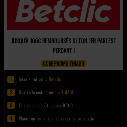
JUSQU'À 100€ REMBOURSÉS SI TON 1ER PARI EST
PERDANT !
CODE PROMO THIAGO
Inscris-toi sur
Betclic
Rentre le code promo
THIAGO
Fais un 1er dépôt jusqu'à 100 €.
Place ton 1er pari en suivant mon pronostic