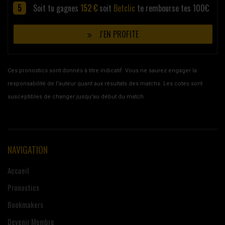
Soit tu gagnes
152 €
soit
Betclic
te rembourse tes 100€
J'EN PROFITE
Ces pronostics sont donnés à titre indicatif. Vous ne saurez engager la
responsabilité de l'auteur quant aux résultats des matchs. Les cotes sont
susceptibles de changer jusqu'au début du match.
NAVIGATION
Accueil
Pronostics
Bookmakers
Devenir Membre