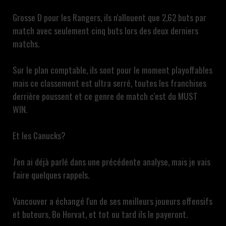
Grosse D pour les Rangers, ils n'allouent que 2,62 buts par
match avec seulement cinq buts lors des deux derniers
matchs.
Sur le plan comptable, ils sont pour le moment playoffables
mais ce classement est ultra serré, toutes les franchises
derrière poussent et ce genre de match c'est du MUST
WIN.
Et les Canucks?
J'en ai déjà parlé dans une précédente analyse, mais je vais
faire quelques rappels.
Vancouver a échangé l'un de ses meilleurs joueurs offensifs
et buteurs, Bo Horvat, et tot ou tard ils le payeront.