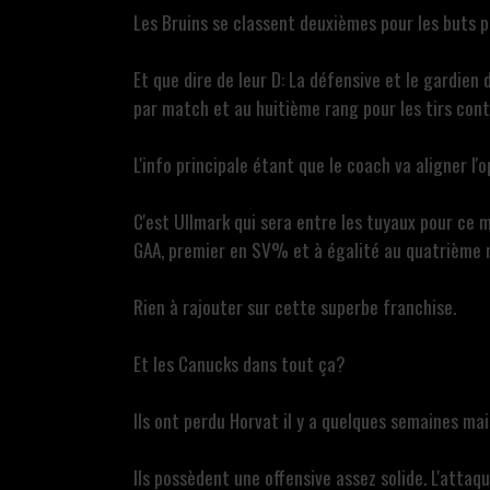
Les Bruins se classent deuxièmes pour les buts 
Et que dire de leur D: La défensive et le gardien
par match et au huitième rang pour les tirs con
L'info principale étant que le coach va aligner l
C'est Ullmark qui sera entre les tuyaux pour ce m
GAA, premier en SV% et à égalité au quatrième ra
Rien à rajouter sur cette superbe franchise.
Et les Canucks dans tout ça?
Ils ont perdu Horvat il y a quelques semaines mai
Ils possèdent une offensive assez solide. L'attaq