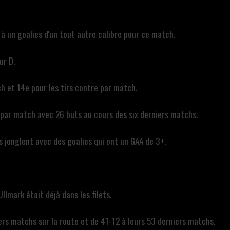
 à un goalies d'un tout autre calibre pour ce match.
ur D.
ch et 14e pour les tirs contre par match.
 par match avec 26 buts au cours des six derniers matchs.
ls jonglent avec des goalies qui ont un GAA de 3+.
llmark était déjà dans les filets.
ers matchs sur la route et de 41-12 à leurs 53 derniers matchs.