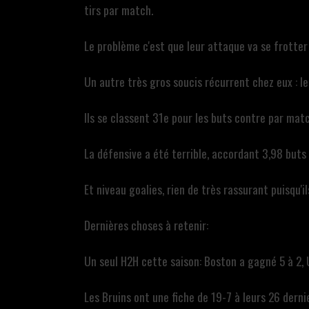
tirs par match.
Le problème c'est que leur attaque va se frotter
Un autre très gros soucis récurrent chez eux : le
Ils se classent 31e pour les buts contre par mat
La défensive a été terrible, accordant 3,98 buts
Et niveau goalies, rien de très rassurant puisqu'i
Dernières choses à retenir:
Un seul H2H cette saison: Boston a gagné 5 à 2, U
Les Bruins ont une fiche de 19-7 à leurs 26 derni