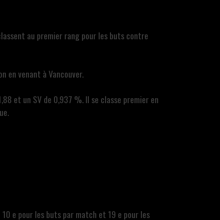
 classent au premier rang pour les buts contre
ton en venant à Vancouver.
1,88 et un SV de 0,937 %. Il se classe premier en
ue.
e 10 e pour les buts par match et 19 e pour les