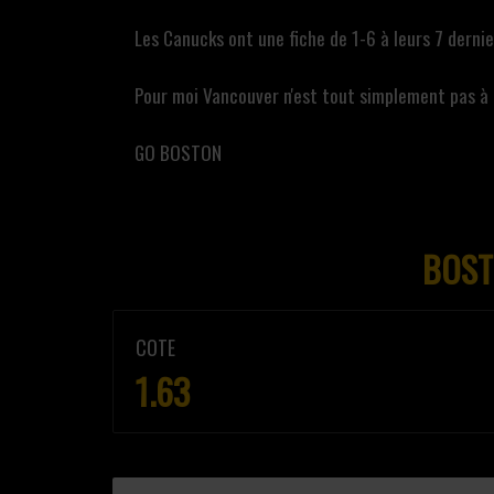
Les Canucks ont une fiche de 1-6 à leurs 7 derni
Pour moi Vancouver n'est tout simplement pas à 
GO BOSTON
BOST
COTE
1.63