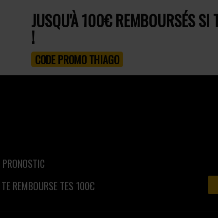
JUSQU'À 100€ REMBOURSÉS SI 
!
CODE PROMO THIAGO
N PRONOSTIC
TE REMBOURSE TES 100€