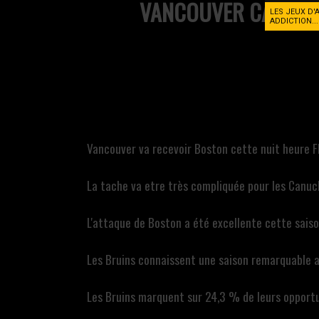
VANCOUVER CANUC
LES JEUX D'
ADDICTION..
Vancouver va recevoir Boston cette nuit heure FR
La tache va etre très compliquée pour les Canucks
L'attaque de Boston a été excellente cette saison
Les Bruins connaissent une saison remarquable a
Les Bruins marquent sur 24,3 % de leurs opport