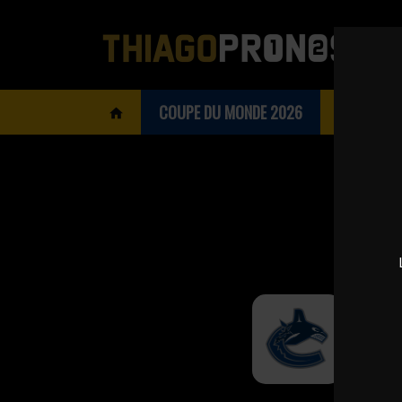
COUPE DU MONDE 2026
BOOKMAK