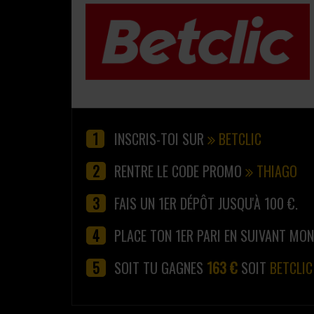
INSCRIS-TOI SUR
BETCLIC
RENTRE LE CODE PROMO
THIAGO
FAIS UN 1ER DÉPÔT JUSQU'À 100 €.
PLACE TON 1ER PARI EN SUIVANT MO
SOIT TU GAGNES
163 €
SOIT
BETCLIC