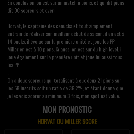
En conclusion, on est sur un match à pions, et qui dit pions
dit DC scoreurs et over:
Horvat, le capitaine des canucks et tout simplement
entrain de réaliser son meilleur début de saison, il en est à
14 pucks, il évolue sur la première unité et joue les PP
Miller en est à 10 pions, là aussi on est sur du high level, il
joue également sur la première unit et joue lui aussi tous
les PP
.
On a deux scoreurs qui totalisent à eux deux 21 pions sur
les 58 inscrits soit un ratio de 36.2%, et étant donné que
je les vois scorer au minimum 3 fois, mon spot est value.
MON PRONOSTIC
HORVAT OU MILLER SCORE