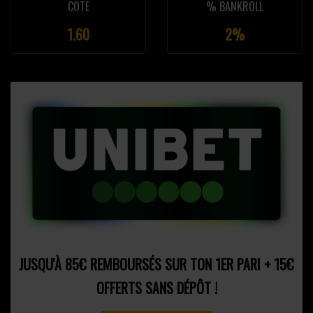
COTE
% BANKROLL
1.60
2%
JUSQU'À 85€ REMBOURSÉS SUR TON 1ER PARI + 15€
OFFERTS SANS DÉPÔT !