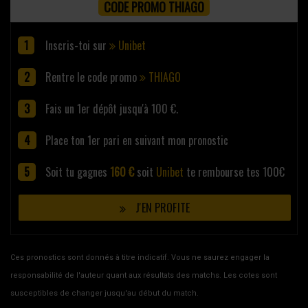
CODE PROMO THIAGO
Inscris-toi sur
Unibet
Rentre le code promo
THIAGO
Fais un 1er dépôt jusqu'à 100 €.
Place ton 1er pari en suivant mon pronostic
Soit tu gagnes
160 €
soit
Unibet
te rembourse tes 100€
J'EN PROFITE
Ces pronostics sont donnés à titre indicatif. Vous ne saurez engager la
responsabilité de l'auteur quant aux résultats des matchs. Les cotes sont
susceptibles de changer jusqu'au début du match.