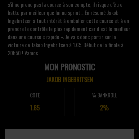
s’il ne prend pas la course à son compte, il risque d’être
battu par meilleur que lui au sprint… En résumé Jakob
Ingebritsen à tout intérêt à emballer cette course et à en
prendre le contrôle le plus rapidement car il est le meilleur
dans une course « rapide ». Je vais donc partir sur la
victoire de Jakob Ingebritsen à 1.65. Début de la finale à
20h50 ! Vamos
MON PRONOSTIC
JAKOB INGEBRITSEN
COTE
% BANKROLL
1.65
2%