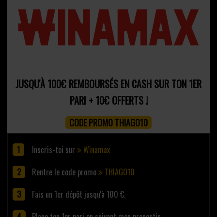
JUSQU'À 100€ REMBOURSÉS EN CASH SUR TON 1ER
PARI + 10€ OFFERTS !
CODE PROMO THIAGO10
Inscris-toi sur
Winamax
Rentre le code promo
THIAGO10
Fais un 1er dépôt jusqu'à 100 €.
Place ton 1er pari en suivant mon pronostic