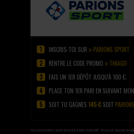
INSCRIS-TOI SUR
PARIONS SPORT
RENTRE LE CODE PROMO
THIAGO
FAIS UN 1ER DÉPÔT JUSQU'À 100 €.
PLACE TON 1ER PARI EN SUIVANT MO
SOIT TU GAGNES
145 €
SOIT
PARION
Ces pronostics sont donnés à titre indicatif. Vous ne saurez eng