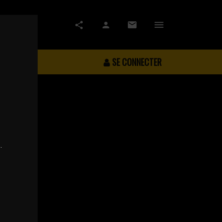
SE CONNECTER
.