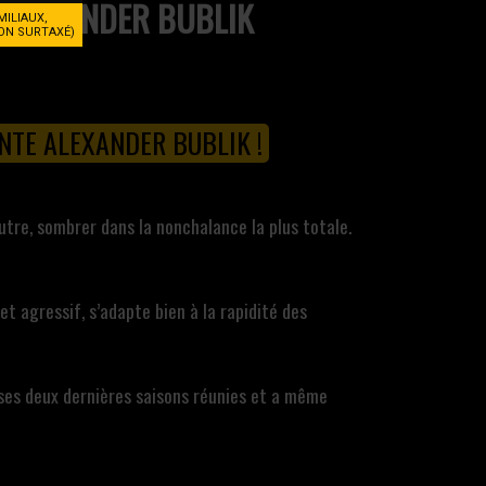
ALEXANDER BUBLIK
MILIAUX,
NON SURTAXÉ)
ONTE ALEXANDER BUBLIK !
autre, sombrer dans la nonchalance la plus totale.
et agressif, s’adapte bien à la rapidité des
e ses deux dernières saisons réunies et a même