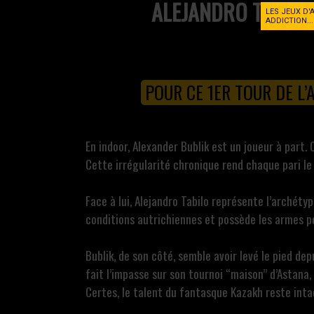
ALEJANDRO TABILO
LES JEUX D'
ADDICTION..
POUR CE 1ER TOUR DE L’
En indoor, Alexander Bublik est un joueur à part.
Cette irrégularité chronique rend chaque pari le
Face à lui, Alejandro Tabilo représente l’archétyp
conditions autrichiennes et possède les armes p
Bublik, de son côté, semble avoir levé le pied de
fait l’impasse sur son tournoi “maison” d’Astana,
Certes, le talent du fantasque Kazakh reste inta