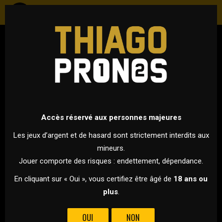
TENNIS
ATP 250 - BRISBANE
3 JANVIER 2024 À 02H00
ALEX MICHELSEN VS UGO HUMBERT
POUR CE 1ER TOUR À BRISBANE, LE FRANÇAIS UGO HUMBERT
Accès réservé aux personnes majeures
AFFRONTE L’AMÉRICAIN ALEX MICHELSEN !
Les jeux d’argent et de hasard sont strictement interdits aux
Analyse en cours…
mineurs.
Jouer comporte des risques : endettement, dépendance.
MON PRONOSTIC
En cliquant sur « Oui », vous certifiez être âgé de
18 ans ou
UGO HUMBERT
plus
.
COTE
% BANKROLL
OUI
NON