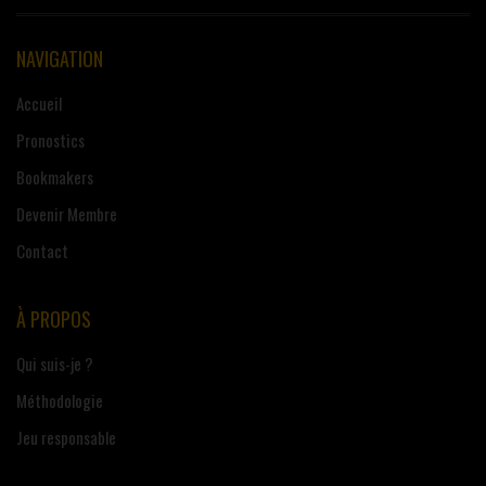
NAVIGATION
Accueil
Pronostics
Bookmakers
Devenir Membre
Contact
À PROPOS
Qui suis-je ?
Méthodologie
Jeu responsable