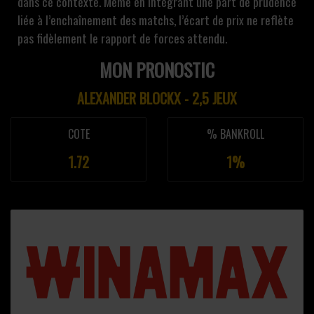
dans ce contexte. Même en intégrant une part de prudence
liée à l’enchaînement des matchs, l’écart de prix ne reflète
pas fidèlement le rapport de forces attendu.
MON PRONOSTIC
ALEXANDER BLOCKX - 2,5 JEUX
COTE
% BANKROLL
1.72
1%