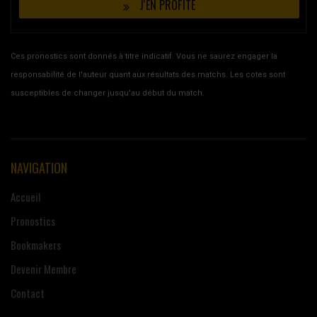
J'EN PROFITE
Ces pronostics sont donnés à titre indicatif. Vous ne saurez engager la
responsabilité de l'auteur quant aux résultats des matchs. Les cotes sont
susceptibles de changer jusqu'au début du match.
NAVIGATION
Accueil
Pronostics
Bookmakers
Devenir Membre
Contact