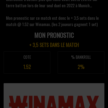
terre battue lors de leur seul duel en 2022 à Munich…
Mon pronostic sur ce match est donc le + 3,5 sets dans le
match @ 1.52 sur Winamax. (les 2 joueurs gagnent 1 set)
MON PRONOSTIC
+ 3,5 SETS DANS LE MATCH
COTE
% BANKROLL
1.52
2%