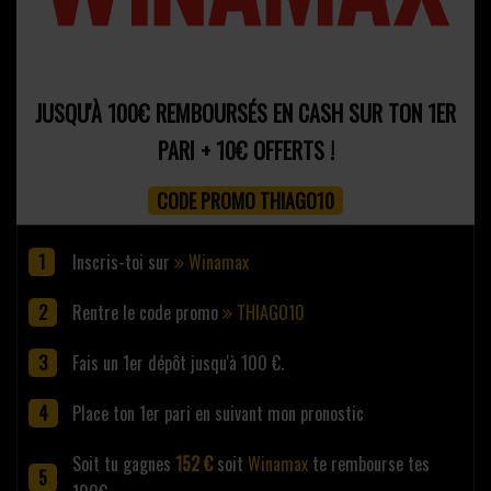
JUSQU'À 100€ REMBOURSÉS EN CASH SUR TON 1ER
PARI + 10€ OFFERTS !
CODE PROMO THIAGO10
Inscris-toi sur
Winamax
Rentre le code promo
THIAGO10
Fais un 1er dépôt jusqu'à 100 €.
Place ton 1er pari en suivant mon pronostic
Soit tu gagnes
152 €
soit
Winamax
te rembourse tes