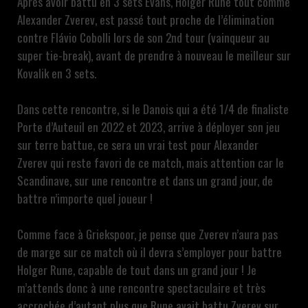
Après avoir battu en 3 sets Evans, Holger Rune tout comme
Alexander Zverev, est passé tout proche de l’élimination
contre Flávio Cobolli lors de son 2nd tour (vainqueur au
super tie-break), avant de prendre à nouveau le meilleur sur
Kovalik en 3 sets.
Dans cette rencontre, si le Danois qui a été 1/4 de finaliste
Porte d’Auteuil en 2022 et 2023, arrive à déployer son jeu
sur terre battue, ce sera un vrai test pour Alexander
Zverev qui reste favori de ce match, mais attention car le
Scandinave, sur une rencontre et dans un grand jour, de
battre n’importe quel joueur !
Comme face à Griekspoor, je pense que Zverev n’aura pas
de marge sur ce match où il devra s’employer pour battre
Holger Rune, capable de tout dans un grand jour ! Je
m’attends donc à une rencontre spectaculaire et très
accrochée d’autant plus que Rune avait battu Zverev sur