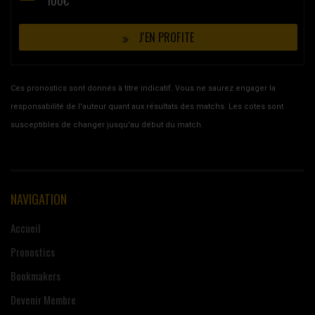
100€
J'EN PROFITE
Ces pronostics sont donnés à titre indicatif. Vous ne saurez engager la
responsabilité de l'auteur quant aux résultats des matchs. Les cotes sont
susceptibles de changer jusqu'au début du match.
NAVIGATION
Accueil
Pronostics
Bookmakers
Devenir Membre