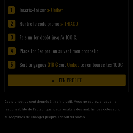
Inscris-toi sur
Unibet
Rentre le code promo
THIAGO
Fais un 1er dépôt jusqu'à 100 €.
Place ton 1er pari en suivant mon pronostic
Soit tu gagnes
318 €
soit
Unibet
te rembourse tes 100€
J'EN PROFITE
Ces pronostics sont donnés à titre indicatif. Vous ne saurez engager la
responsabilité de l'auteur quant aux résultats des matchs. Les cotes sont
susceptibles de changer jusqu'au début du match.