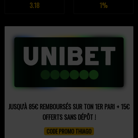
3.18
1%
JUSQU'À 85€ REMBOURSÉS SUR TON 1ER PARI + 15€
OFFERTS SANS DÉPÔT !
CODE PROMO THIAGO