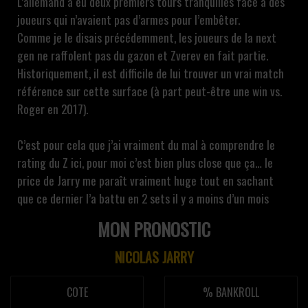
L’allemand a eu deux premiers tours tranquilles face à des
joueurs qui n’avaient pas d’armes pour l’embêter.
Comme je le disais précédemment, les joueurs de la next
gen ne raffolent pas du gazon et Zverev en fait partie.
Historiquement, il est difficile de lui trouver un vrai match
référence sur cette surface (à part peut-être une win vs.
Roger en 2017).
C’est pour cela que j’ai vraiment du mal à comprendre le
rating du Z ici, pour moi c’est bien plus close que ça… le
price de Jarry me paraît vraiment huge tout en sachant
que ce dernier l’a battu en 2 sets il y a moins d’un mois
MON PRONOSTIC
NICOLAS JARRY
COTE
% BANKROLL