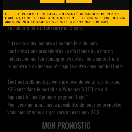
Pour la 3ème fois en moins d'un an, Murray et Etcheverry
vont s'affronte, mais cette fois-ci dans un format 5 sets
LES JEUX D'ARGENT ET DE HASARD PEUVENT ÊTRE DANGEREUX : PERTES
D'ARGENT, CONFLITS FAMILIAUX, ADDICTION... RETROUVE NOS CONSEILS SUR
après s'être rencontrés à Indian Wells (Murray en 3 sets) et
JOUEURS-INFO-SERVICE.FR
(09 74 75 13 13, APPEL NON SURTAXÉ)
en Indoor à Bâle (Etcheverry en 3 sets).
Entre ces deux joueurs et comme lors de leurs
confrontations précédentes, je m'attends à un match
indécis comme l'en témoigne les cotes, mais surtout une
rencontre très intense et disputé entre deux combattants.
Tout naturellement je vous propose de partir sur le prono
+3,5 sets dans le match sur Winamax à 1.50, ce qui
équivaut à '' les 2 joueurs gagnent 1 set ''.
Pour ceux qui n'ont pas la possibilité de jouer ce pronostic,
vous pouvez vous diriger vers un over jeux 37,5.
MON PRONOSTIC