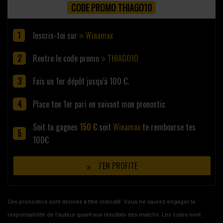
CODE PROMO THIAGO10
Inscris-toi sur
Winamax
Rentre le code promo
THIAGO10
Fais un 1er dépôt jusqu'à 100 €.
Place ton 1er pari en suivant mon pronostic
Soit tu gagnes
150 €
soit
Winamax
te rembourse tes
100€
J'EN PROFITE
Ces pronostics sont donnés à titre indicatif. Vous ne saurez engager la
responsabilité de l'auteur quant aux résultats des matchs. Les cotes sont