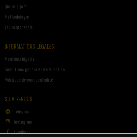
Qui suis-je ?
Méthodologie
Jeu responsable
INFORMATIONS LÉGALES
Mentions légales
Conditions générales d’utilisation
Politique de confidentialité
SUIVEZ-NOUS
Telegram
Instagram
Facebook