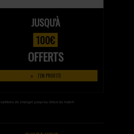
JUSQU'À
100€
OFFERTS
J'EN PROFITE
usceptibles de changer jusqu'au début du match.