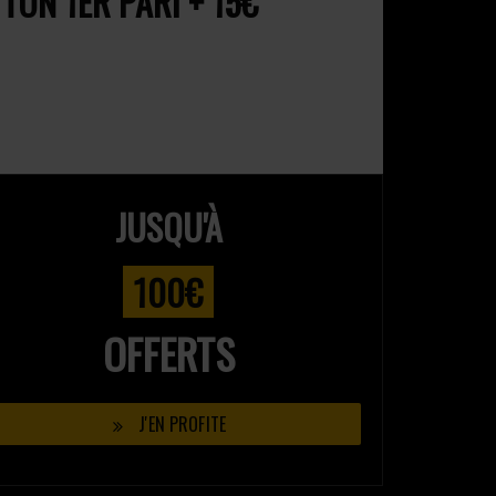
ON 1ER PARI + 15€
JUSQU'À
100€
OFFERTS
J'EN PROFITE