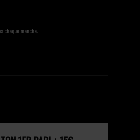
dans chaque manche.