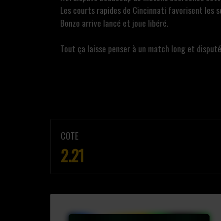
Les courts rapides de Cincinnati favorisent les s
Bonzo arrive lancé et joue libéré.
Tout ça laisse penser à un match long et disputé
COTE
2.21