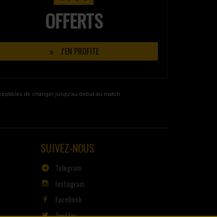
OFFERTS
J'EN PROFITE
usceptibles de changer jusqu'au début du match.
SUIVEZ-NOUS
Telegram
Instagram
Facebook
Twitter