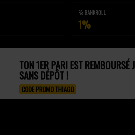
% BANKROLL
1%
TON 1ER PARI EST REMBOURSÉ J
SANS DÉPÔT !
CODE PROMO THIAGO