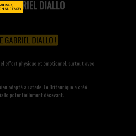
GABRIEL DIALLO
MILIAUX,
NON SURTAXÉ)
E GABRIEL DIALLO !
tel effort physique et émotionnel, surtout avec
à bien adapté au stade. Le Britannique a créé
Diallo potentiellement décevant.