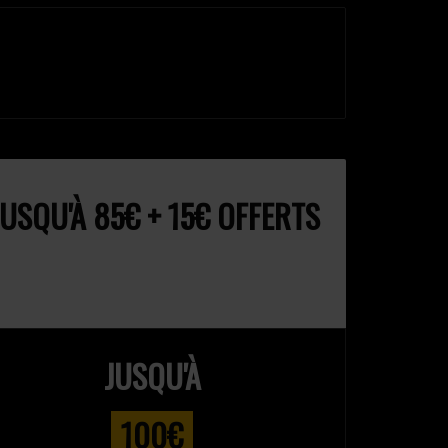
USQU'À 85€ + 15€ OFFERTS
JUSQU'À
100€