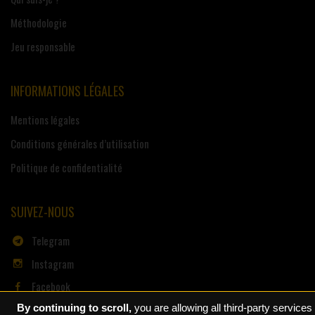
Méthodologie
Jeu responsable
INFORMATIONS LÉGALES
Mentions légales
Conditions générales d’utilisation
Politique de confidentialité
SUIVEZ-NOUS
Telegram
Instagram
Facebook
Twitter
By continuing to scroll,
you are allowing all third-party services