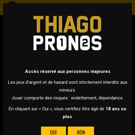
TENNIS
ATP 250 - BASTAD
19 JUILLET 2024 À 15H00
VS
Accès réservé aux personnes majeures
Les jeux d’argent et de hasard sont strictement interdits aux
mineurs.
CAMERON NORRIE
RAFAEL NADAL
Jouer comporte des risques : endettement, dépendance.
CE 2ÈME TOUR DE BASTAD NOUS OFFRE UN DUEL ENTRE
En cliquant sur « Oui », vous certifiez être âgé de
18 ans ou
GAUCHERS AVEC RAFAEL NADAL FACE À CAMERON NORRIE
plus
.
Analyse en cours de rédaction…
OUI
NON