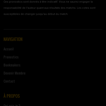
Ces pronostics sont donnés à titre indicatif. Vous ne saurez engager la
responsabilité de l'auteur quant aux résultats des matchs. Les cotes sont
susceptibles de changer jusqu'au début du match.
NAVIGATION
Accueil
Pronostics
Bookmakers
Devenir Membre
Contact
À PROPOS
Qui suis-je ?