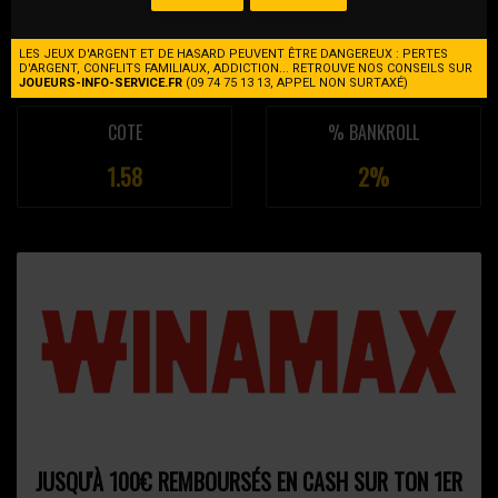
MON PRONOSTIC
LES JEUX D'ARGENT ET DE HASARD PEUVENT ÊTRE DANGEREUX : PERTES
RAFAEL NADAL
D'ARGENT, CONFLITS FAMILIAUX, ADDICTION... RETROUVE NOS CONSEILS SUR
JOUEURS-INFO-SERVICE.FR
(09 74 75 13 13, APPEL NON SURTAXÉ)
COTE
% BANKROLL
1.58
2%
JUSQU'À 100€ REMBOURSÉS EN CASH SUR TON 1ER