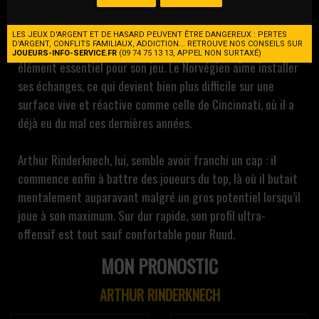
Casper Ruud est pour moi un fade naturel lorsqu’il est
largement favori sur dur rapide, surtout face à un gros
LES JEUX D'ARGENT ET DE HASARD PEUVENT ÊTRE DANGEREUX : PERTES
D'ARGENT, CONFLITS FAMILIAUX, ADDICTION... RETROUVE NOS CONSEILS SUR
serveur capable de lui retirer du temps de préparation —
JOUEURS-INFO-SERVICE.FR
(09 74 75 13 13, APPEL NON SURTAXÉ)
élément essentiel pour son jeu. Le Norvégien aime installer
ses échanges, ce qui devient bien plus difficile sur une
surface vive et réactive comme celle de Cincinnati, où il a
déjà eu du mal ces dernières années.
Arthur Rinderknech, lui, semble avoir franchi un cap : il
commence enfin à battre des joueurs du top, là où il butait
mentalement auparavant malgré un gros potentiel lorsqu’il
joue à son maximum. Sur dur rapide, son profil ultra-
offensif est tout sauf confortable pour Ruud.
MON PRONOSTIC
ARTHUR RINDERKNECH