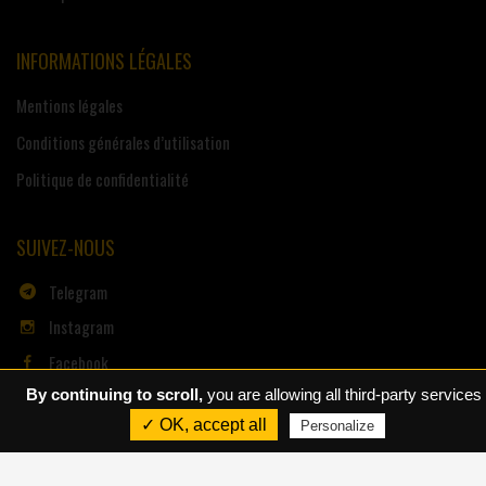
INFORMATIONS LÉGALES
Mentions légales
Conditions générales d’utilisation
Politique de confidentialité
SUIVEZ-NOUS
Telegram
Instagram
Facebook
By continuing to scroll,
you are allowing all third-party services
Twitter
✓ OK, accept all
Personalize
TikTok