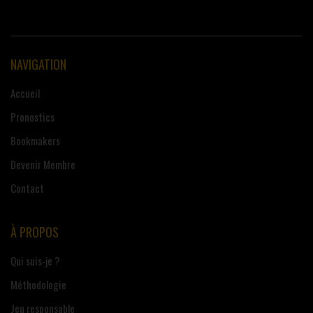
NAVIGATION
Accueil
Pronostics
Bookmakers
Devenir Membre
Contact
À PROPOS
Qui suis-je ?
Méthodologie
Jeu responsable