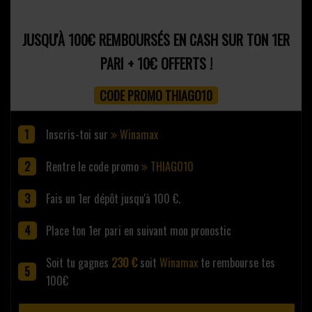
JUSQU'À 100€ REMBOURSÉS EN CASH SUR TON 1ER
PARI + 10€ OFFERTS !
CODE PROMO THIAGO10
Inscris-toi sur
Winamax
Rentre le code promo
THIAGO10
Fais un 1er dépôt jusqu'à 100 €.
Place ton 1er pari en suivant mon pronostic
Soit tu gagnes
230 €
soit
Winamax
te rembourse tes
100€