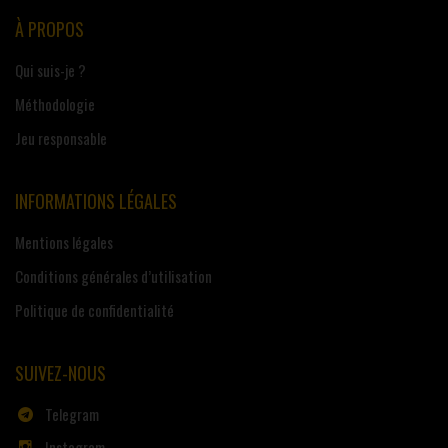
À PROPOS
Qui suis-je ?
Méthodologie
Jeu responsable
INFORMATIONS LÉGALES
Mentions légales
Conditions générales d’utilisation
Politique de confidentialité
SUIVEZ-NOUS
Telegram
Instagram