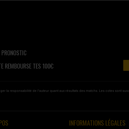
N PRONOSTIC
E REMBOURSE TES 100€
ager la responsabilité de l'auteur quant aux résultats des matchs. Les cotes sont s
POS
INFORMATIONS LÉGALES