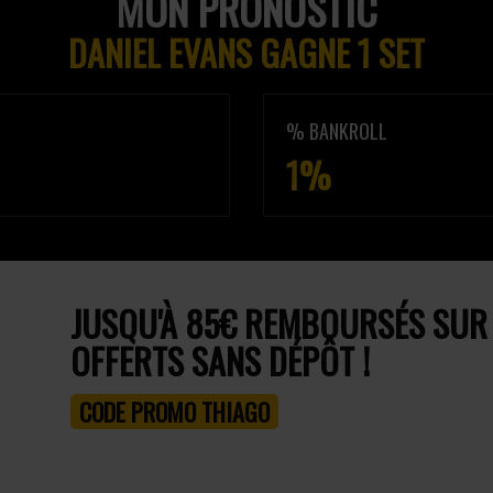
MON PRONOSTIC
DANIEL EVANS GAGNE 1 SET
% BANKROLL
1%
JUSQU'À 85€ REMBOURSÉS SUR T
OFFERTS SANS DÉPÔT !
CODE PROMO THIAGO