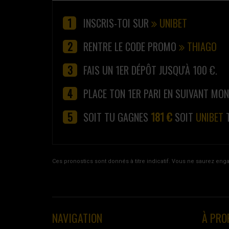
INSCRIS-TOI SUR
UNIBET
RENTRE LE CODE PROMO
THIAGO
FAIS UN 1ER DÉPÔT JUSQU'À 100 €.
PLACE TON 1ER PARI EN SUIVANT MO
SOIT TU GAGNES
181 €
SOIT
UNIBET
T
Ces pronostics sont donnés à titre indicatif. Vous ne saurez eng
NAVIGATION
À PRO