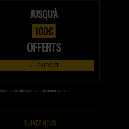
JUSQU'À
100€
OFFERTS
J'EN PROFITE
usceptibles de changer jusqu'au début du match.
SUIVEZ-NOUS