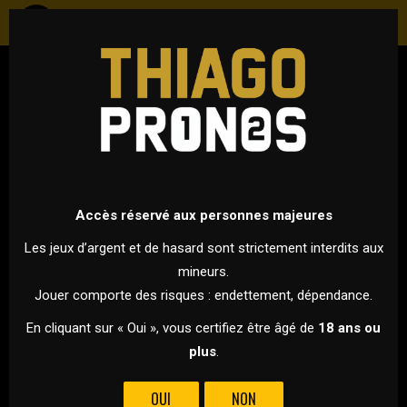
TENNIS
ATP - MASTERS 1000 - MONTRÉAL-TORONTO
3 AOÛT 2025 À 18H30
VS
Accès réservé aux personnes majeures
Les jeux d’argent et de hasard sont strictement interdits aux
mineurs.
FRANCES TIAFOE
ALEX DE MINAUR
Jouer comporte des risques : endettement, dépendance.
POUR CE 1/8E DE FINALE DU MASTERS 1000 DE TORONTO,
En cliquant sur « Oui », vous certifiez être âgé de
18 ans ou
FRANCES TIAFOE AFFRONTE ALEX DE MINAUR !
plus
.
Sur la forme et la régularité, difficile de contester la
OUI
NON