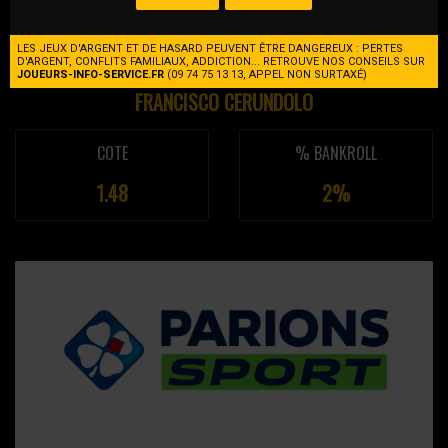
Analyse en cours...
LES JEUX D'ARGENT ET DE HASARD PEUVENT ÊTRE DANGEREUX : PERTES
MON PRONOSTIC
D'ARGENT, CONFLITS FAMILIAUX, ADDICTION... RETROUVE NOS CONSEILS SUR
JOUEURS-INFO-SERVICE.FR
(09 74 75 13 13, APPEL NON SURTAXÉ)
FRANCISCO CERUNDOLO
COTE
% BANKROLL
1.48
2%