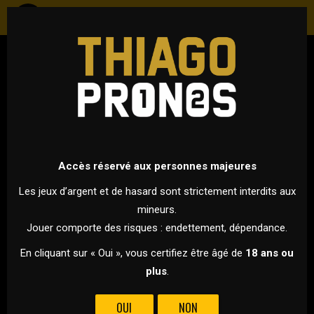
TENNIS
ATP - GRAND CHELEM - ROLAND GARROS 2025
26 MAI 2025 À 14H00
VS
Accès réservé aux personnes majeures
Les jeux d’argent et de hasard sont strictement interdits aux
mineurs.
JACOB FEARNLEY
STAN WAWRINKA
Jouer comporte des risques : endettement, dépendance.
POUR CE 1ER TOUR DE ROLAND GARROS, LE VÉTÉRAN STAN
En cliquant sur « Oui », vous certifiez être âgé de
18 ans ou
WAWRINKA AFFRONTE JACOB FEARNLEY !
plus
.
Une approche classique des matchs de Stan ces derniers
OUI
NON