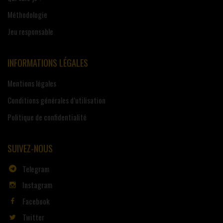
Méthodologie
Jeu responsable
INFORMATIONS LÉGALES
Mentions légales
Conditions générales d’utilisation
Politique de confidentialité
SUIVEZ-NOUS
Telegram
Instagram
Facebook
Twitter