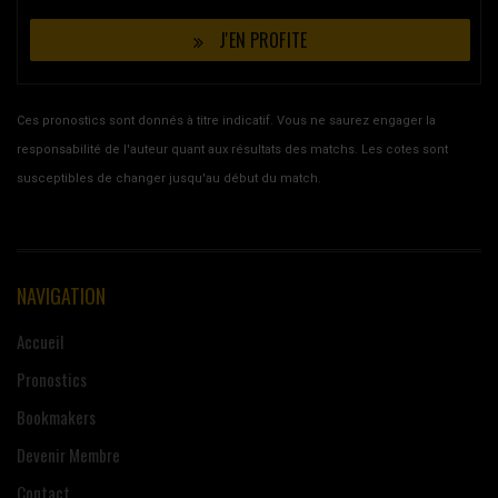
J'EN PROFITE
Ces pronostics sont donnés à titre indicatif. Vous ne saurez engager la
responsabilité de l'auteur quant aux résultats des matchs. Les cotes sont
susceptibles de changer jusqu'au début du match.
NAVIGATION
Accueil
Pronostics
Bookmakers
Devenir Membre
Contact