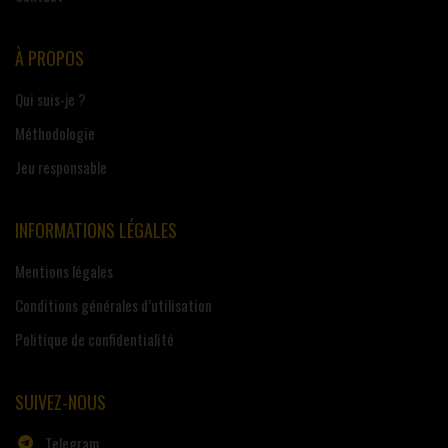
À PROPOS
Qui suis-je ?
Méthodologie
Jeu responsable
INFORMATIONS LÉGALES
Mentions légales
Conditions générales d’utilisation
Politique de confidentialité
SUIVEZ-NOUS
Telegram