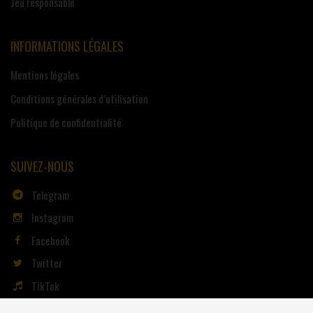
Jeu responsable
INFORMATIONS LÉGALES
Mentions légales
Conditions générales d’utilisation
Politique de confidentialité
SUIVEZ-NOUS
Telegram
Instagram
Facebook
Twitter
TikTok