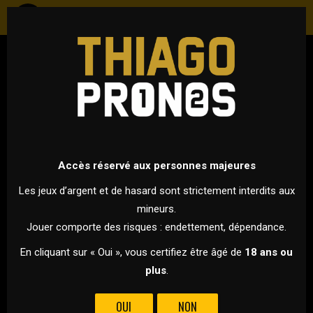
TENNIS
ATP - MASTERS 1000 - CINCINNATI
12 AOÛT 2025 À 20H00
VS
Accès réservé aux personnes majeures
Les jeux d’argent et de hasard sont strictement interdits aux
mineurs.
KAREN KHACHANOV
JENSON BROOKSBY
Jouer comporte des risques : endettement, dépendance.
POUR CE 1/16E DE FINALE DU MASTERS 1000 DE CINCINNATI,
En cliquant sur « Oui », vous certifiez être âgé de
18 ans ou
KAREN KHACHANOV AFFRONTE L’AMERICAIN JENSON BROOKSBY
plus
.
!
OUI
NON