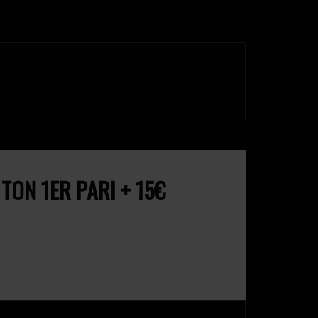
ON 1ER PARI + 15€