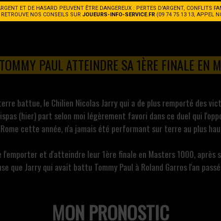
ARGENT ET DE HASARD PEUVENT ÊTRE DANGEREUX : PERTES D'ARGENT, CONFLITS FA
. RETROUVE NOS CONSEILS SUR
JOUEURS-INFO-SERVICE.FR
(09 74 75 13 13, APPEL 
 TOMMY PAUL ATTEINDRE SA 1ÈRE FINALE EN M
 terre battue, le Chilien Nicolas Jarry qui a de plus remporté des 
pas (hier) part selon moi légèrement favori dans ce duel qui l'opp
à Rome cette année, n'a jamais été performant sur terre au plus hau
 l'emporter et d'atteindre leur 1ère finale en Masters 1000, après 
se que Jarry qui avait battu Tommy Paul à Roland Garros l'an passé 
MON PRONOSTIC