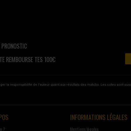
N PRONOSTIC
TE REMBOURSE TES 100€
ager la responsabilité de l'auteur quant aux résultats des matchs. Les cotes sont s
POS
INFORMATIONS LÉGALES
je ?
Mentions légales