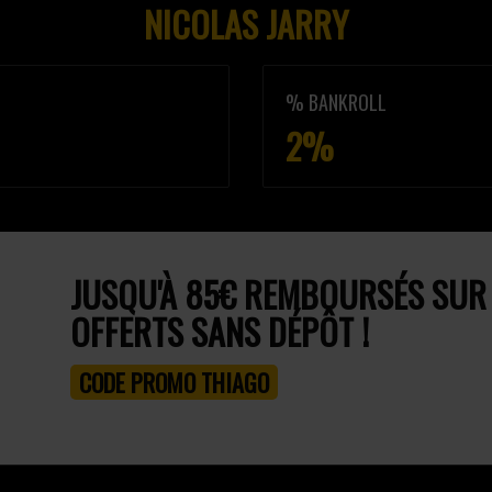
NICOLAS JARRY
% BANKROLL
2%
JUSQU'À 85€ REMBOURSÉS SUR T
OFFERTS SANS DÉPÔT !
CODE PROMO THIAGO