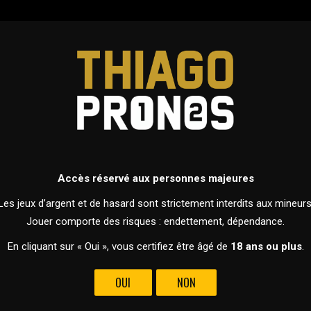
ERS
PRONOSTICS
DEVENIR MEMBRE
TENNIS
ATP - MASTERS 1000 - ROME
Accès réservé aux personnes majeures
17 MAI 2024 À 20H30
Les jeux d’argent et de hasard sont strictement interdits aux mineurs
Jouer comporte des risques : endettement, dépendance.
En cliquant sur « Oui », vous certifiez être âgé de
18 ans ou plus
.
OUI
NON
VS