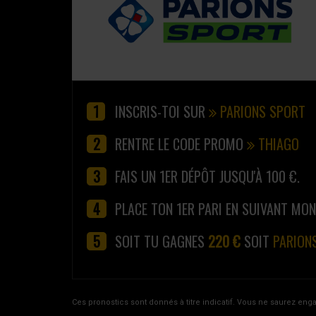
INSCRIS-TOI SUR
PARIONS SPORT
RENTRE LE CODE PROMO
THIAGO
FAIS UN 1ER DÉPÔT JUSQU'À 100 €.
PLACE TON 1ER PARI EN SUIVANT MO
SOIT TU GAGNES
220 €
SOIT
PARION
Ces pronostics sont donnés à titre indicatif. Vous ne saurez eng