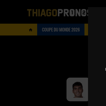
COUPE DU MONDE 2026
BOOKMAK