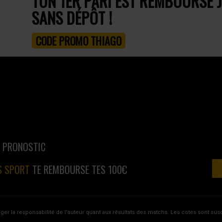
TON 1ER PARI EST REMBOURSÉ J
SANS DÉPÔT !
CODE PROMO THIAGO
N PRONOSTIC
S SPORT
TE REMBOURSE TES 100€
ager la responsabilité de l'auteur quant aux résultats des matchs. Les cotes sont s