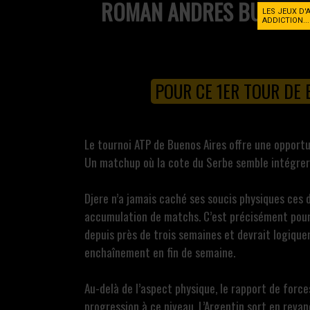
ROMAN ANDRES BURRU
LES JEUX D'
ADDICTION..
POUR CE 1ER TOUR DE
Le tournoi ATP de Buenos Aires offre une opport
Un matchup où la cote du Serbe semble intégrer
Djere n’a jamais caché ses soucis physiques ces
accumulation de matchs. C’est précisément pour 
depuis près de trois semaines et devrait logiquem
enchaînement en fin de semaine.
Au-delà de l’aspect physique, le rapport de force
progression à ce niveau. L’Argentin sort en reva