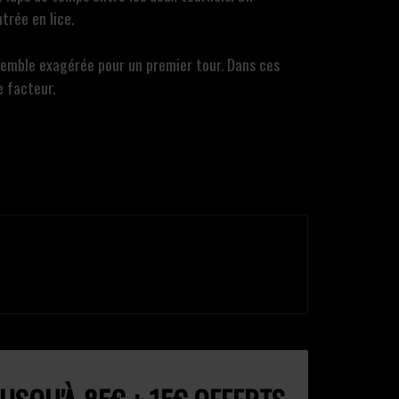
trée en lice.
 semble exagérée pour un premier tour. Dans ces
e facteur.