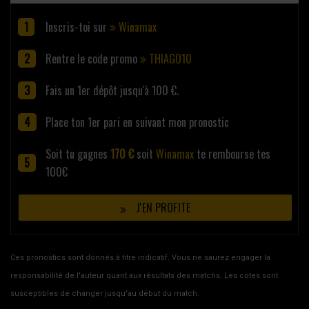
Inscris-toi sur
Winamax
Rentre le code promo
THIAGO10
Fais un 1er dépôt jusqu'à 100 €.
Place ton 1er pari en suivant mon pronostic
Soit tu gagnes
170 €
soit
Winamax
te rembourse tes
100€
J'EN PROFITE
Ces pronostics sont donnés à titre indicatif. Vous ne saurez engager la
responsabilité de l'auteur quant aux résultats des matchs. Les cotes sont
susceptibles de changer jusqu'au début du match.