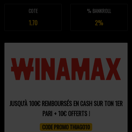
COTE
% BANKROLL
1.70
2%
JUSQU'À 100€ REMBOURSÉS EN CASH SUR TON 1ER
PARI + 10€ OFFERTS !
CODE PROMO THIAGO10