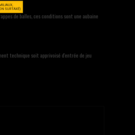
MILIAUX,
NON SURTAXÉ)
 frappes de balles, ces conditions sont une aubaine
ent technique soit apprivoisé d'entrée de jeu