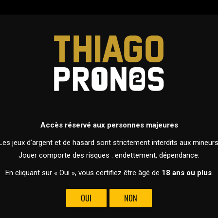
ERS
PRONOSTICS
DEVENIR MEMBRE
TENNIS
ATP 250 - METZ
Accès réservé aux personnes majeures
18 SEPTEMBRE 2019 À 12H15
Les jeux d’argent et de hasard sont strictement interdits aux mineurs
SIMON / COPIL
Jouer comporte des risques : endettement, dépendance.
En cliquant sur « Oui », vous certifiez être âgé de
18 ans ou plus
.
OUI
NON
IL A LES ARMES EN INDOOR POUR EMBETER S