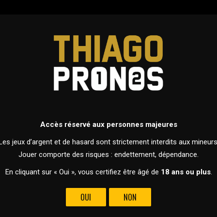
ERS
PRONOSTICS
DEVENIR MEMBRE
TENNIS
ATP 500 - DOHA
Accès réservé aux personnes majeures
18 FÉVRIER 2025 À 17H00
Les jeux d’argent et de hasard sont strictement interdits aux mineurs
Jouer comporte des risques : endettement, dépendance.
En cliquant sur « Oui », vous certifiez être âgé de
18 ans ou plus
.
OUI
NON
VS