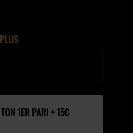
 PLUS
ON 1ER PARI + 15€