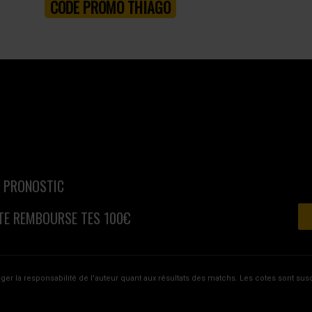
CODE PROMO THIAGO
N PRONOSTIC
TE REMBOURSE TES 100€
ager la responsabilité de l'auteur quant aux résultats des matchs. Les cotes sont s