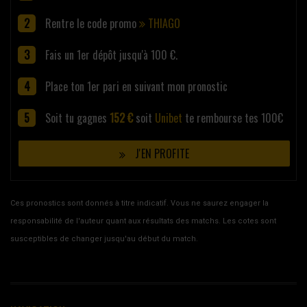
Rentre le code promo
THIAGO
Fais un 1er dépôt jusqu'à 100 €.
Place ton 1er pari en suivant mon pronostic
Soit tu gagnes
152 €
soit
Unibet
te rembourse tes 100€
J'EN PROFITE
Ces pronostics sont donnés à titre indicatif. Vous ne saurez engager la
responsabilité de l'auteur quant aux résultats des matchs. Les cotes sont
susceptibles de changer jusqu'au début du match.