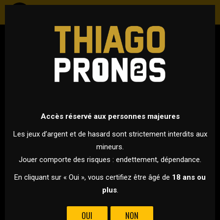
TENNIS
ATP 500 - PEKIN
25 SEPTEMBRE 2025 À 08H00
VS
Accès réservé aux personnes majeures
Les jeux d’argent et de hasard sont strictement interdits aux
mineurs.
TERENCE ATMANE
ZHIZEN ZHANG
Jouer comporte des risques : endettement, dépendance.
POUR CE 1ER TOUR DE L’ATP 500 DE BEIJING
En cliquant sur « Oui », vous certifiez être âgé de
18 ans ou
plus
.
Terence Atmane a marqué les esprits avec son superbe
parcours à Cincinnati, mais la cote proposée pour son
OUI
NON