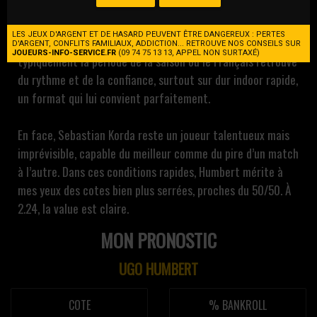
belle semaine à Stockholm, en grande partie à cause de
pépins physiques. Pourtant, le marché semble l’avoir un peu
LES JEUX D'ARGENT ET DE HASARD PEUVENT ÊTRE DANGEREUX : PERTES
oublié… et je ne partage pas cette lecture. C’est
D'ARGENT, CONFLITS FAMILIAUX, ADDICTION... RETROUVE NOS CONSEILS SUR
JOUEURS-INFO-SERVICE.FR
(09 74 75 13 13, APPEL NON SURTAXÉ)
typiquement la période de la saison où le Français retrouve
du rythme et de la confiance, surtout sur dur indoor rapide,
un format qui lui convient parfaitement.
En face, Sebastian Korda reste un joueur talentueux mais
imprévisible, capable du meilleur comme du pire d’un match
à l’autre. Dans ces conditions rapides, Humbert mérite à
mes yeux des cotes bien plus serrées, proches du 50/50. À
2.24, la value est claire.
MON PRONOSTIC
UGO HUMBERT
COTE
% BANKROLL