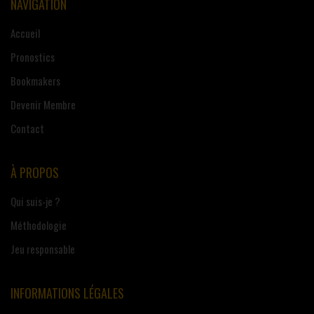
NAVIGATION
Accueil
Pronostics
Bookmakers
Devenir Membre
Contact
À PROPOS
Qui suis-je ?
Méthodologie
Jeu responsable
INFORMATIONS LÉGALES