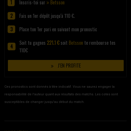
Inscris-toi sur
Betsson
Fais un 1er dépôt jusqu'à 110 €.
Place ton 1er pari en suivant mon pronostic
Soit tu gagnes
221.1 €
soit
Betsson
te rembourse tes
110€
J'EN PROFITE
Ces pronostics sont donnés à titre indicatif. Vous ne saurez engager la
responsabilité de l'auteur quant aux résultats des matchs. Les cotes sont
susceptibles de changer jusqu'au début du match.