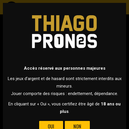
TENNIS
ATP - GRAND CHELEM - ROLAND GARROS 2025
7 JUIN 2025 À 15H00
VAINQUEUR DE LA COMPÉTITION
LA FINALE RÊVÉE ET TANT ATTENDUE ENTRE LES 2 MEILLEURS
Accès réservé aux personnes majeures
JOUEURS DU MONDE AURA BIEN LIEU ! JANNIK SINNER ET
CARLOS ALCARAZ VONT S’AFFRONTER POUR LE TITRE À
Les jeux d’argent et de hasard sont strictement interdits aux
ROLAND GARROS !
mineurs.
Jouer comporte des risques : endettement, dépendance.
Mise à jour du pronostic public.
En cliquant sur « Oui », vous certifiez être âgé de
18 ans ou
MON PRONOSTIC
plus
.
CARLOS ALCARAZ VAINQUEUR
OUI
NON