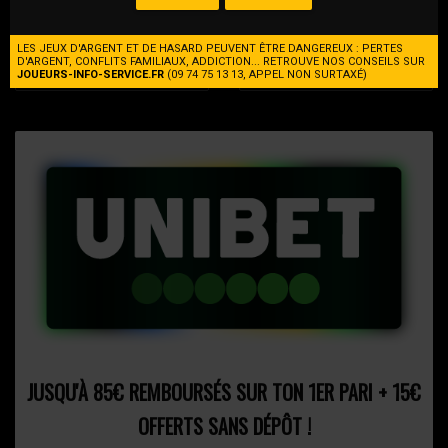
COTE
% BANKROLL
LES JEUX D'ARGENT ET DE HASARD PEUVENT ÊTRE DANGEREUX : PERTES
2.20
2%
D'ARGENT, CONFLITS FAMILIAUX, ADDICTION... RETROUVE NOS CONSEILS SUR
JOUEURS-INFO-SERVICE.FR
(09 74 75 13 13, APPEL NON SURTAXÉ)
JUSQU'À 85€ REMBOURSÉS SUR TON 1ER PARI + 15€
OFFERTS SANS DÉPÔT !