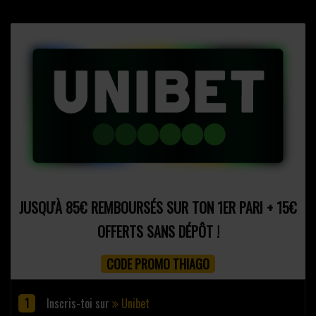
JUSQU'À 85€ REMBOURSÉS SUR TON 1ER PARI + 15€
OFFERTS SANS DÉPÔT !
CODE PROMO THIAGO
Inscris-toi sur
Unibet