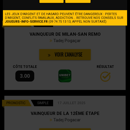
LES JEUX D'ARGENT ET DE HASARD PEUVENT ÊTRE DANGEREUX : PERTES
D'ARGENT, CONFLITS FAMILIAUX, ADDICTION... RETROUVE NOS CONSEILS SUR
JOUEURS-INFO-SERVICE.FR
(09 74 75 13 13, APPEL NON SURTAXÉ)
PRONOSTIC
SIMPLE
22 MARS 2026
VAINQUEUR DE MILAN-SAN REMO
Tadej Pogaçar
VOIR L'ANALYSE
CÔTE TOTALE
RÉSULTAT
3.00
PRONOSTIC
SIMPLE
17 JUILLET 2025
VAINQUEUR DE LA 12ÈME ÉTAPE
Tadej Pogacar