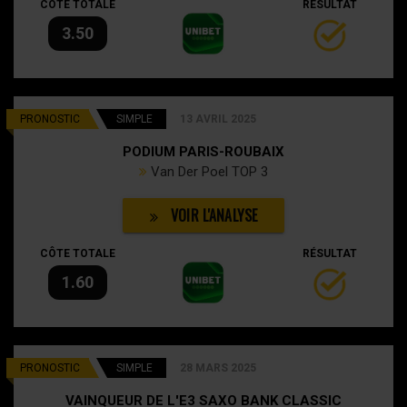
CÔTE TOTALE
RÉSULTAT
3.50
PRONOSTIC
SIMPLE
13 AVRIL 2025
PODIUM PARIS-ROUBAIX
Van Der Poel TOP 3
VOIR L'ANALYSE
CÔTE TOTALE
RÉSULTAT
1.60
PRONOSTIC
SIMPLE
28 MARS 2025
VAINQUEUR DE L'E3 SAXO BANK CLASSIC