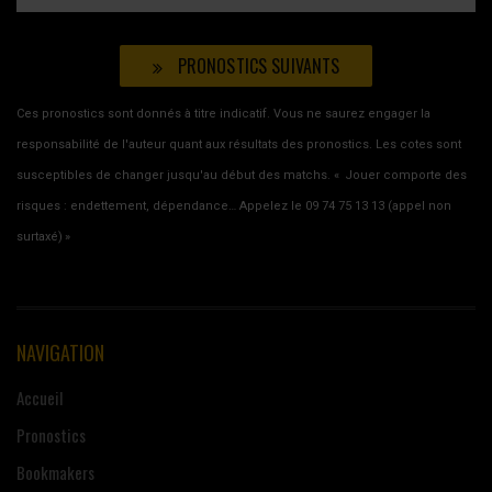
PRONOSTICS SUIVANTS
Ces pronostics sont donnés à titre indicatif. Vous ne saurez engager la
responsabilité de l'auteur quant aux résultats des pronostics. Les cotes sont
susceptibles de changer jusqu'au début des matchs. « Jouer comporte des
risques : endettement, dépendance… Appelez le 09 74 75 13 13 (appel non
surtaxé) »
NAVIGATION
Accueil
Pronostics
Bookmakers