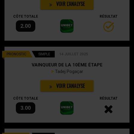
VOIR L'ANALYSE
CÔTE TOTALE
RÉSULTAT
2.00
PRONOSTIC
SIMPLE
14 JUILLET 2025
VAINQUEUR DE LA 10ÈME ÉTAPE
Tadej Pogaçar
VOIR L'ANALYSE
CÔTE TOTALE
RÉSULTAT
3.00