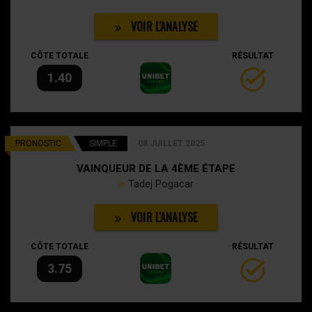
VOIR L'ANALYSE
CÔTE TOTALE
RÉSULTAT
1.40
PRONOSTIC
SIMPLE
08 JUILLET 2025
VAINQUEUR DE LA 4ÈME ÉTAPE
Tadej Pogacar
VOIR L'ANALYSE
CÔTE TOTALE
RÉSULTAT
3.75