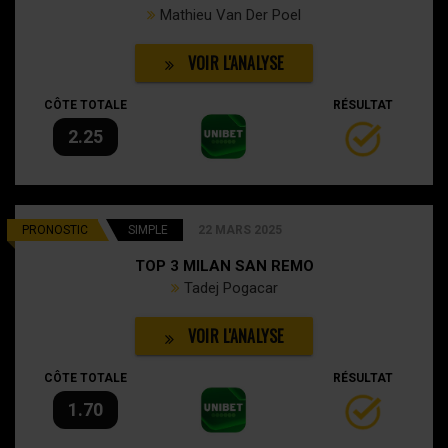
Mathieu Van Der Poel
VOIR L'ANALYSE
CÔTE TOTALE
RÉSULTAT
2.25
PRONOSTIC
SIMPLE
22 MARS 2025
TOP 3 MILAN SAN REMO
Tadej Pogacar
VOIR L'ANALYSE
CÔTE TOTALE
RÉSULTAT
1.70