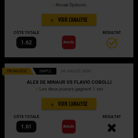
Novak Djokovic
VOIR L'ANALYSE
CÔTE TOTALE
RÉSULTAT
1.62
PRONOSTIC
SIMPLE
06 JUILLET 2026
ALEX DE MINAUR VS FLAVIO COBOLLI
Les deux joueurs gagnent 1 set
VOIR L'ANALYSE
CÔTE TOTALE
RÉSULTAT
1.61