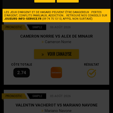
?
LES JEUX D'ARGENT ET DE HASARD PEUVENT ÊTRE DANGEREUX : PERTES
D'ARGENT, CONFLITS FAMILIAUX, ADDICTION... RETROUVE NOS CONSEILS SUR
JOUEURS-INFO-SERVICE.FR
(09 74 75 13 13, APPEL NON SURTAXÉ)
PRONOSTIC
SIMPLE
06 AOÛT 2026
CAMERON NORRIE VS ALEX DE MINAUR
Cameron Norrie
VOIR L'ANALYSE
CÔTE TOTALE
RÉSULTAT
2.74
PRONOSTIC
SIMPLE
05 AOÛT 2026
VALENTIN VACHEROT VS MARIANO NAVONE
Mariano Navone