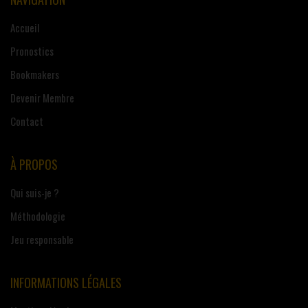
Accueil
Pronostics
Bookmakers
Devenir Membre
Contact
À PROPOS
Qui suis-je ?
Méthodologie
Jeu responsable
INFORMATIONS LÉGALES