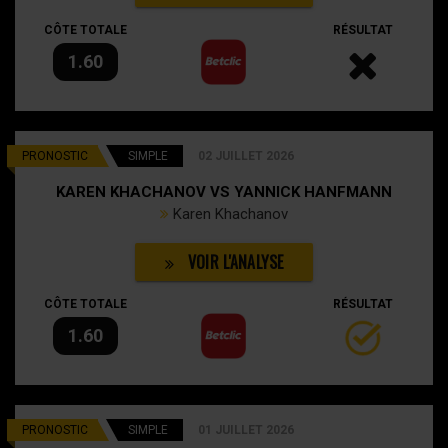
CÔTE TOTALE
RÉSULTAT
1.60
PRONOSTIC
SIMPLE
02 JUILLET 2026
KAREN KHACHANOV VS YANNICK HANFMANN
Karen Khachanov
VOIR L'ANALYSE
CÔTE TOTALE
RÉSULTAT
1.60
PRONOSTIC
SIMPLE
01 JUILLET 2026