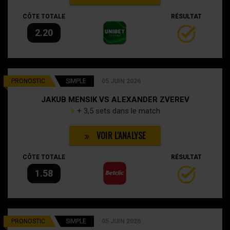
CÔTE TOTALE
RÉSULTAT
2.20
PRONOSTIC
SIMPLE
05 JUIN 2026
JAKUB MENSIK VS ALEXANDER ZVEREV
+ 3,5 sets dans le match
VOIR L'ANALYSE
CÔTE TOTALE
RÉSULTAT
1.58
PRONOSTIC
SIMPLE
05 JUIN 2026